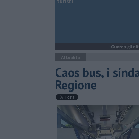
turisti
Attualità
Caos bus, i sinda
Regione