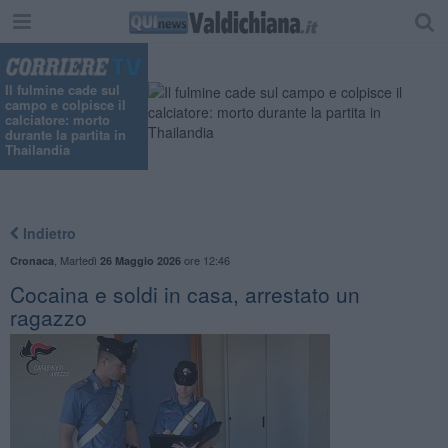
Il fulmine cade sul
campo e colpisce il
calciatore: morto
durante la partita in
Thailandia
Indietro
,
Martedì
ore 12:46
Cronaca
26 Maggio 2026
Cocaina e soldi in casa, arrestato un
ragazzo