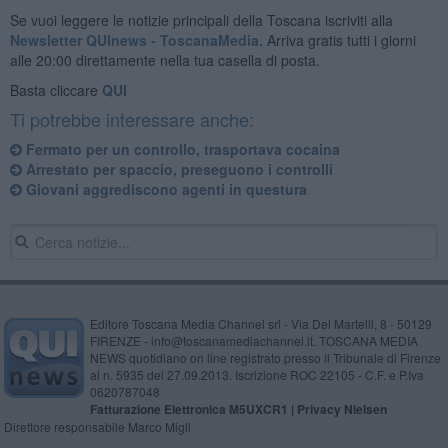
Se vuoi leggere le notizie principali della Toscana iscriviti alla
Newsletter QUInews - ToscanaMedia.
Arriva gratis tutti i giorni
alle 20:00 direttamente nella tua casella di posta.
Basta cliccare
QUI
Ti potrebbe interessare anche:
Fermato per un controllo, trasportava cocaina
Arrestato per spaccio, preseguono i controlli
Giovani aggrediscono agenti in questura
Editore Toscana Media Channel srl - Via Dei Martelli, 8 - 50129
FIRENZE - info@toscanamediachannel.it. TOSCANA MEDIA
NEWS quotidiano on line registrato presso il Tribunale di Firenze
al n. 5935 del 27.09.2013. Iscrizione ROC 22105 - C.F. e P.Iva
0620787048
Fatturazione Elettronica M5UXCR1 |
Privacy Nielsen
Direttore responsabile Marco Migli