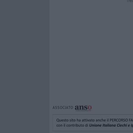
Tre
ASSOCIATO