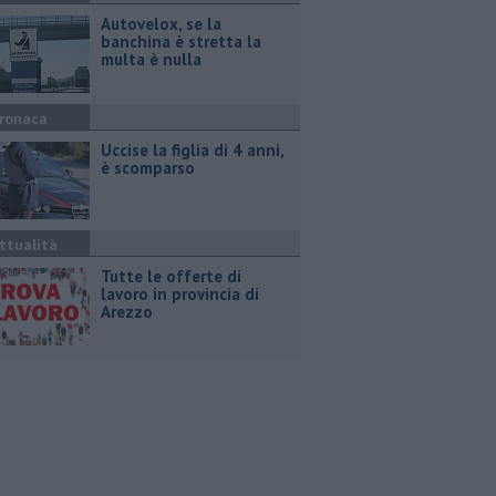
Autovelox, se la
banchina è stretta la
multa è nulla
ronaca
Uccise la figlia di 4 anni,
è scomparso
ttualità
​Tutte le offerte di
lavoro in provincia di
Arezzo