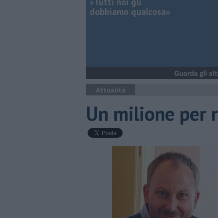
«Tutti noi gli
dobbiamo qualcosa»
Attualità
Un milione per ri