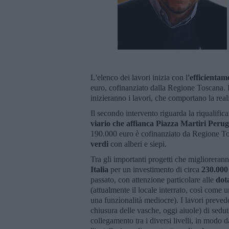
L'elenco dei lavori inizia con l
'efficientam
euro, cofinanziato dalla Regione Toscana. En
inizieranno i lavori, che comportano la reali
Il secondo intervento riguarda la riqualific
viario che affianca Piazza Martiri Perug
190.000 euro è cofinanziato da Regione T
verdi
con alberi e siepi.
Tra gli importanti progetti che miglioreran
Italia
per un investimento di circa
230.000
passato, con attenzione particolare alle
dota
(attualmente il locale interrato, così come 
una funzionalità mediocre). I lavori prevedo
chiusura delle vasche, oggi aiuole) di sedut
collegamento tra i diversi livelli, in modo da