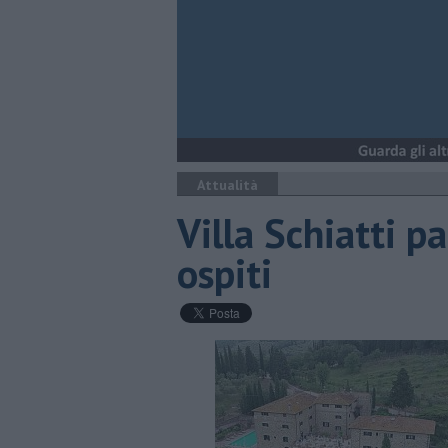
Attualità
Villa Schiatti p
ospiti