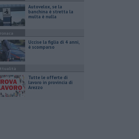
Autovelox, se la
banchina è stretta la
multa è nulla
ronaca
Uccise la figlia di 4 anni,
è scomparso
ttualità
​Tutte le offerte di
lavoro in provincia di
Arezzo