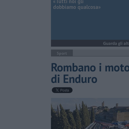
«Tutti noi gli
dobbiamo qualcosa»
Sport
Rombano i motori
di Enduro