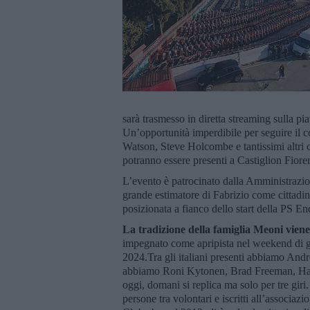
sarà trasmesso in diretta streaming sulla pi
Un’opportunità imperdibile per seguire il 
Watson, Steve Holcombe e tantissimi altri c
potranno essere presenti a Castiglion Fiore
L’evento è patrocinato dalla Amministrazi
grande estimatore di Fabrizio come cittadin
posizionata a fianco dello start della PS En
La tradizione della famiglia Meoni viene
impegnato come apripista nel weekend di ga
2024.Tra gli italiani presenti abbiamo Andr
abbiamo Roni Kytonen, Brad Freeman, Ham
oggi, domani si replica ma solo per tre giri
persone tra volontari e iscritti all’associa