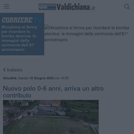
Hiroshima si ferma
per ricordare la
bomba atomica: le
immagini della
cerimonia dell’81°
anniversario
Indietro
,
Sabato
ore 10:53
Attualità
10 Giugno 2023
Nuovo polo 0-6 anni, arriva un altro
contributo