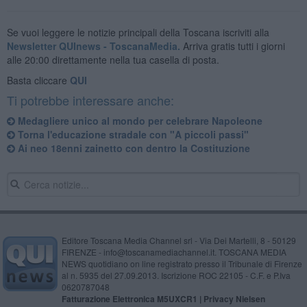
Se vuoi leggere le notizie principali della Toscana iscriviti alla
Newsletter QUInews - ToscanaMedia.
Arriva gratis tutti i giorni
alle 20:00 direttamente nella tua casella di posta.
Basta cliccare
QUI
Ti potrebbe interessare anche:
Medagliere unico al mondo per celebrare Napoleone
Torna l'educazione stradale con "A piccoli passi"
Ai neo 18enni zainetto con dentro la Costituzione
Editore Toscana Media Channel srl - Via Dei Martelli, 8 - 50129
FIRENZE - info@toscanamediachannel.it. TOSCANA MEDIA
NEWS quotidiano on line registrato presso il Tribunale di Firenze
al n. 5935 del 27.09.2013. Iscrizione ROC 22105 - C.F. e P.Iva
0620787048
Fatturazione Elettronica M5UXCR1 |
Privacy Nielsen