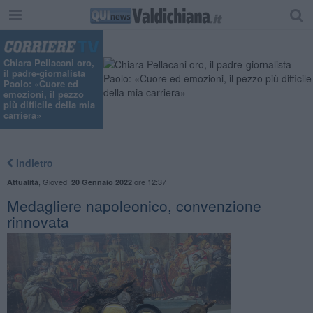
Chiara Pellacani oro,
il padre-giornalista
Paolo: «Cuore ed
emozioni, il pezzo
più difficile della mia
carriera»
Indietro
,
Giovedì
ore 12:37
Attualità
20 Gennaio 2022
Medagliere napoleonico, convenzione
rinnovata