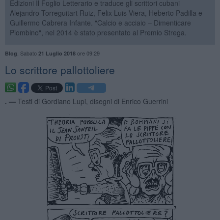
Edizioni Il Foglio Letterario e traduce gli scrittori cubani
Alejandro Torreguitart Ruiz, Felix Luis Viera, Heberto Padilla e
Guillermo Cabrera Infante. "Calcio e acciaio – Dimenticare
Piombino", nel 2014 è stato presentato al Premio Strega.
,
Sabato
ore 09:29
Blog
21 Luglio 2018
Lo scrittore pallottoliere
. —
Testi di Gordiano Lupi, disegni di Enrico Guerrini