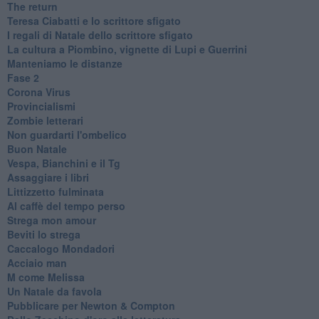
The return
Teresa Ciabatti e lo scrittore sfigato
I regali di Natale dello scrittore sfigato
La cultura a Piombino, vignette di Lupi e Guerrini
Manteniamo le distanze
Fase 2
Corona Virus
Provincialismi
Zombie letterari
Non guardarti l'ombelico
Buon Natale
Vespa, Bianchini e il Tg
Assaggiare i libri
Littizzetto fulminata
Al caffè del tempo perso
Strega mon amour
Beviti lo strega
Caccalogo Mondadori
Acciaio man
M come Melissa
Un Natale da favola
Pubblicare per Newton & Compton