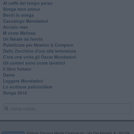
Al caffè del tempo perso
Strega mon amour
Beviti lo strega
Caccalogo Mondadori
Acciaio man
M come Melissa
Un Natale da favola
Pubblicare per Newton & Compton
Dallo Zecchino d'oro alla letteratura
C'era una volta gli Oscar Mondadori
Gli uomini sono come lavatrici
Il libro fumato
Dante
Leggere Mondadori
Lo scrittore pallottoliere
Strega 2018
Editore Toscana Media Channel srl - Via Dei Martelli, 8 - 50129