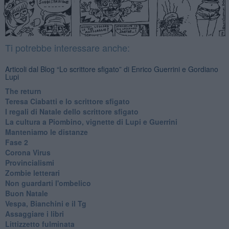
Ti potrebbe interessare anche:
Articoli dal Blog “Lo scrittore sfigato” di Enrico Guerrini e Gordiano
Lupi
The return
Teresa Ciabatti e lo scrittore sfigato
I regali di Natale dello scrittore sfigato
La cultura a Piombino, vignette di Lupi e Guerrini
Manteniamo le distanze
Fase 2
Corona Virus
Provincialismi
Zombie letterari
Non guardarti l'ombelico
Buon Natale
Vespa, Bianchini e il Tg
Assaggiare i libri
Littizzetto fulminata