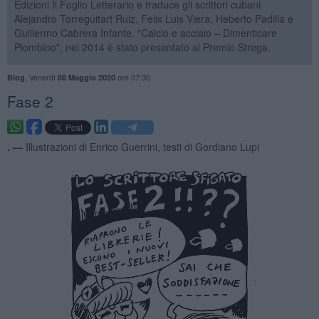
Edizioni Il Foglio Letterario e traduce gli scrittori cubani
Alejandro Torreguitart Ruiz, Felix Luis Viera, Heberto Padilla e
Guillermo Cabrera Infante. "Calcio e acciaio – Dimenticare
Piombino", nel 2014 è stato presentato al Premio Strega.
,
Venerdì
ore 07:30
Blog
08 Maggio 2020
Fase 2
. —
Illustrazioni di Enrico Guerrini, testi di Gordiano Lupi