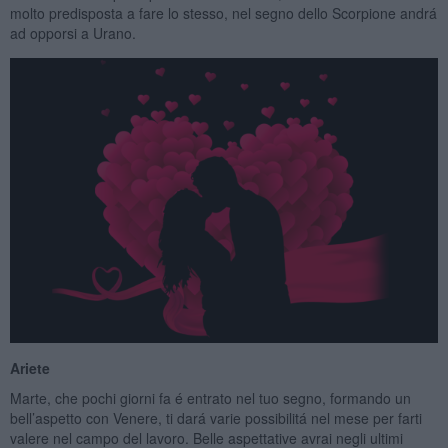
molto predisposta a fare lo stesso, nel segno dello Scorpione andrá
ad opporsi a Urano.
Ariete
Marte, che pochi giorni fa é entrato nel tuo segno, formando un
bell’aspetto con Venere, ti dará varie possibilitá nel mese per farti
valere nel campo del lavoro. Belle aspettative avrai negli ultimi