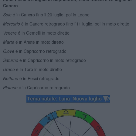
Cancro
Sole
é in Cancro fino il 20 luglio, poi in Leone
Mercurio
é in Cancro retrogrado fino l’11 luglio, poi in moto diretto
Venere
é in Gemelli in moto diretto
Marte
é in Ariete in moto diretto
Giove
é in Capricorno retrogrado
Saturno
é in Capricorno in moto retrogrado
Urano
é in Toro in moto diretto
Nettuno
é in Pesci retrogrado
Plutone
é in Capricorno retrogrado