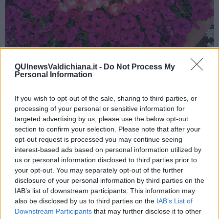
BILANCIA
QUInewsValdichiana.it -
Do Not Process My
Carissimi nativi della Bilancia, approfittate della prima settimana di
Personal Information
giugno, che Giove, Marte, Mercurio e Venere sono ancora in buona
connessione. A livello lavorativo dovrebbero andare bene i primi
If you wish to opt-out of the sale, sharing to third parties, or
giorni del mese, raggiungerai un obiettivo importante, i giorni 5-6
processing of your personal or sensitive information for
giugno con la Luna nel tuo segno saranno importanti per il tuo
targeted advertising by us, please use the below opt-out
successo, agevolati dala congiunzione Mercurio-Giove. Il 2 giugno
section to confirm your selection. Please note that after your
per i nativi dell’ultimo decade del segno è probabile un po’ di litigio,
opt-out request is processed you may continue seeing
ci saranno cose, di cui non eri a conoscenza prima. Nella seconda
interest-based ads based on personal information utilized by
settimana di giugno dovrai stare attento agli impegni lavorativi, se
us or personal information disclosed to third parties prior to
hai un’azienda. L’entrata di Mercurio in Leone a fine giugno ti sará
your opt-out. You may separately opt-out of the further
a favore, potrai contare sul pianeta dell’intelligenza e della
comunicazione. Marte sará in una posizione non proprio ottima
disclosure of your personal information by third parties on the
dopo metá giugno, ti terrebbe in stand-by, ma tu potrai basarti alla
IAB’s list of downstream participants. This information may
tua intelligenza, per superare questa fase. Urano da luglio sará in
also be disclosed by us to third parties on the
IAB’s List of
una buona posizione per te, il pianeta dell’imprevisto è buono ad
Downstream Participants
that may further disclose it to other