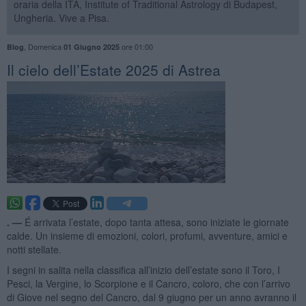
oraria della ITA, Institute of Traditional Astrology di Budapest,
Ungheria. Vive a Pisa.
,
Domenica
ore 01:00
Blog
01 Giugno 2025
Il cielo dell’Estate 2025 di Astrea
. —
É arrivata l’estate, dopo tanta attesa, sono iniziate le giornate
calde. Un insieme di emozioni, colori, profumi, avventure, amici e
notti stellate.
I segni in salita nella classifica all’inizio dell’estate sono il Toro, I
Pesci, la Vergine, lo Scorpione e il Cancro, coloro, che con l’arrivo
di Giove nel segno del Cancro, dal 9 giugno per un anno avranno il