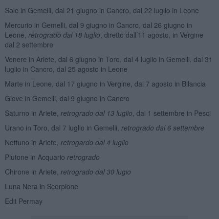
Sole in Gemelli, dal 21 giugno in Cancro, dal 22 luglio in Leone
Mercurio in Gemelli, dal 9 giugno in Cancro, dal 26 giugno in
Leone,
retrogrado dal 18 luglio
, diretto dall’11 agosto, in Vergine
dal 2 settembre
Venere in Ariete, dal 6 giugno in Toro, dal 4 luglio in Gemelli, dal 31
luglio in Cancro, dal 25 agosto in Leone
Marte in Leone, dal 17 giugno in Vergine, dal 7 agosto in Bilancia
Giove in Gemelli, dal 9 giugno in Cancro
Saturno in Ariete,
retrogrado dal 13 luglio
, dal 1 settembre in Pesci
Urano in Toro, dal 7 luglio in Gemelli,
retrogrado dal 6 settembre
Nettuno in Ariete,
retrogardo dal 4 luglio
Plutone in Acquario
retrogrado
Chirone in Ariete,
retrogrado dal 30 lugio
Luna Nera in Scorpione
Edit Permay