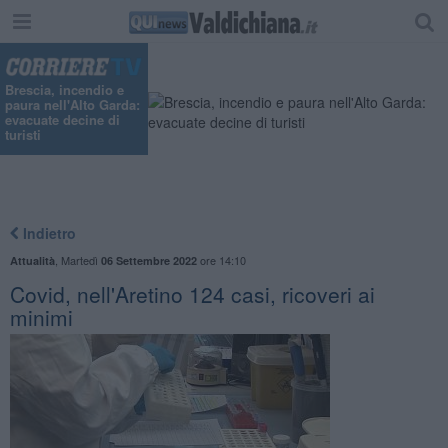
"
Brescia, incendio e
paura nell'Alto Garda:
evacuate decine di
turisti
Indietro
,
Martedì
ore 14:10
Attualità
06 Settembre 2022
Covid, nell'Aretino 124 casi, ricoveri ai
minimi