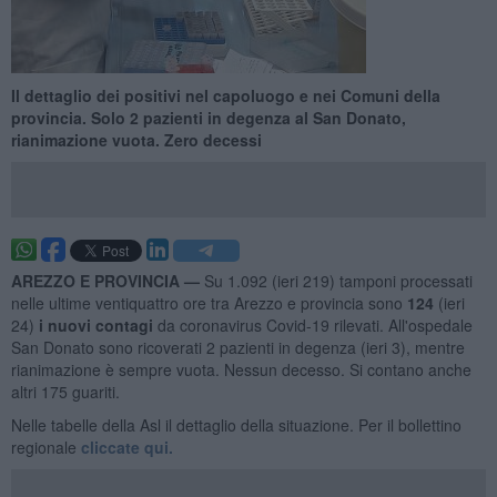
Il dettaglio dei positivi nel capoluogo e nei Comuni della
provincia. Solo 2 pazienti in degenza al San Donato,
rianimazione vuota. Zero decessi
AREZZO E PROVINCIA —
Su 1.092 (ieri 219) tamponi processati
nelle ultime ventiquattro ore tra Arezzo e provincia sono
1
24
(ieri
24)
i nuovi contagi
da coronavirus Covid-19 rilevati. All'ospedale
San Donato sono ricoverati 2 pazienti in degenza (ieri 3), mentre
rianimazione è sempre vuota. Nessun decesso. Si contano anche
altri 175 guariti.
Nelle tabelle della Asl il dettaglio della situazione. Per il bollettino
regionale
cliccate qui.