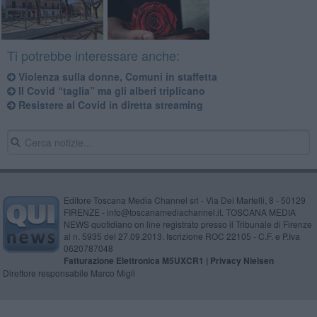
Ti potrebbe interessare anche:
​Violenza sulla donne, Comuni in staffetta
​Il Covid “taglia” ma gli alberi triplicano
​Resistere al Covid in diretta streaming
Editore Toscana Media Channel srl - Via Dei Martelli, 8 - 50129
FIRENZE - info@toscanamediachannel.it. TOSCANA MEDIA
NEWS quotidiano on line registrato presso il Tribunale di Firenze
al n. 5935 del 27.09.2013. Iscrizione ROC 22105 - C.F. e P.Iva
0620787048
Fatturazione Elettronica M5UXCR1 |
Privacy Nielsen
Direttore responsabile Marco Migli