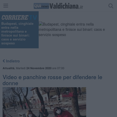
Budapest, cinghiale
entra nella
metropolitana e
finisce sui binari:
caos e servizio
sospeso
Indietro
,
Martedì
ore 07:00
Attualità
24 Novembre 2020
​Video e panchine rosse per difendere le
donne