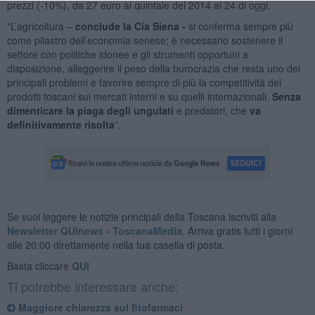
prezzi (-10%), da 27 euro al quintale del 2014 ai 24 di oggi.
"L’agricoltura –
conclude la Cia Siena -
si conferma sempre più
come pilastro dell’economia senese; è necessario sostenere il
settore con politiche idonee e gli strumenti opportuni a
disposizione, alleggerire il peso della burocrazia che resta uno dei
principali problemi e favorire sempre di più la competitività dei
prodotti toscani sui mercati interni e su quelli internazionali.
Senza
dimenticare la piaga degli ungulati
e predatori, che
va
definitivamente risolta
”.
Se vuoi leggere le notizie principali della Toscana iscriviti alla
Newsletter QUInews - ToscanaMedia.
Arriva gratis tutti i giorni
alle 20:00 direttamente nella tua casella di posta.
Basta cliccare
QUI
Ti potrebbe interessare anche:
Maggiore chiarezza sui fitofarmaci