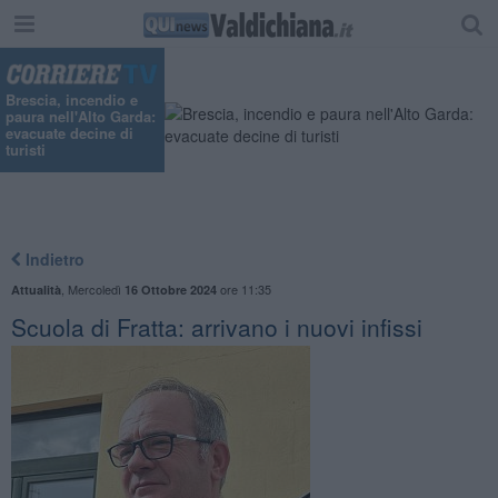
Brescia, incendio e
paura nell'Alto Garda:
evacuate decine di
turisti
Indietro
,
Mercoledì
ore 11:35
Attualità
16 Ottobre 2024
Scuola di Fratta: arrivano i nuovi infissi