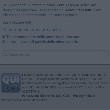
Se vuoi leggere le notizie principali della Toscana iscriviti alla
Newsletter QUInews - ToscanaMedia.
Arriva gratis tutti i giorni
alle 20:00 direttamente nella tua casella di posta.
Basta cliccare
QUI
Ti potrebbe interessare anche:
Tre persone ferite nello scontro tra due auto
​Iniziati i lavori di pulizia della cinta muraria
Editore Toscana Media Channel srl - Via Dei Martelli, 8 - 50129
FIRENZE - info@toscanamediachannel.it. TOSCANA MEDIA
NEWS quotidiano on line registrato presso il Tribunale di Firenze
al n. 5935 del 27.09.2013. Iscrizione ROC 22105 - C.F. e P.Iva
0620787048
Fatturazione Elettronica M5UXCR1 |
Privacy Nielsen
Direttore responsabile Marco Migli