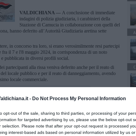
VALDICHIANA —
A conclusione di immediate
indagini di polizia giudiziaria, i carabinieri della
Stazione di Camucia in collaborazione con quelli del
a, hanno deferito all’Autorità Giudiziaria aretina sette
A
stere, in concorso tra loro, si erano verosimilmente resi partecipi
te fra il 7 e l'8 maggio 2024, in corrispondenza di un noto
e pubblicata in diversi profili social.
C
 partecipanti alla rissa veniva deferito anche per il reato di
i del locale pubblico e per il reato di danneggiamento, avendo
desimo locale commerciale.
ldichiana.it -
Do Not Process My Personal Information
to opt-out of the sale, sharing to third parties, or processing of your per
oscana iscriviti alla
Newsletter QUInews - ToscanaMedia.
formation for targeted advertising by us, please use the below opt-out s
amente nella tua casella di posta.
r selection. Please note that after your opt-out request is processed y
eing interest-based ads based on personal information utilized by us or