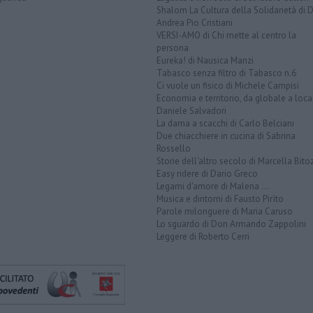
Shalom La Cultura della Solidarietà di 
Andrea Pio Cristiani
VERSI-AMO di Chi mette al centro la
persona
Eureka! di Nausica Manzi
Tabasco senza filtro di Tabasco n.6
Ci vuole un fisico di Michele Campisi
Economia e territorio, da globale a loca
Daniele Salvadori
La dama a scacchi di Carlo Belciani
Due chiacchiere in cucina di Sabrina
Rossello
Storie dell'altro secolo di Marcella Bito
Easy ridere di Dario Greco
Legami d'amore di Malena ...
Musica e dintorni di Fausto Pirìto
Parole milonguere di Maria Caruso
Lo sguardo di Don Armando Zappolini
Leggere di Roberto Cerri