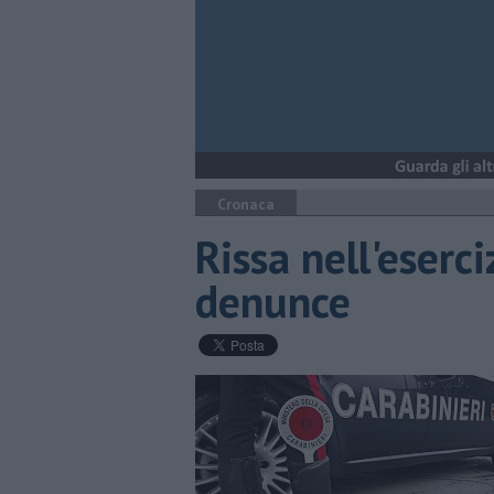
Cronaca
Rissa nell'eserc
denunce