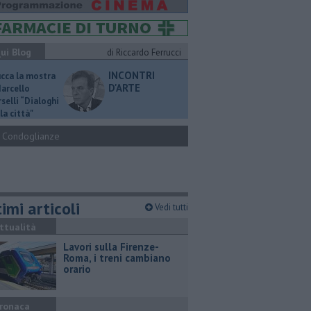
ui Blog
di Riccardo Ferrucci
INCONTRI
ucca la mostra
D'ARTE
Marcello
selli “Dialoghi
la città"
Condoglianze
imi articoli
Vedi tutti
ttualità
Lavori sulla Firenze-
Roma, i treni cambiano
orario
ronaca