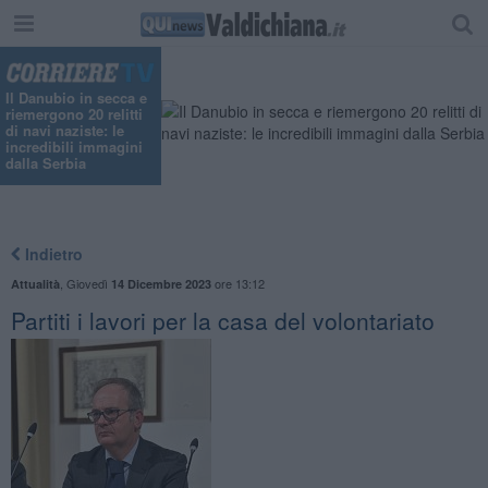
Il Danubio in secca e
riemergono 20 relitti
di navi naziste: le
incredibili immagini
dalla Serbia
Indietro
,
Giovedì
ore 13:12
Attualità
14 Dicembre 2023
Partiti i lavori per la casa del volontariato