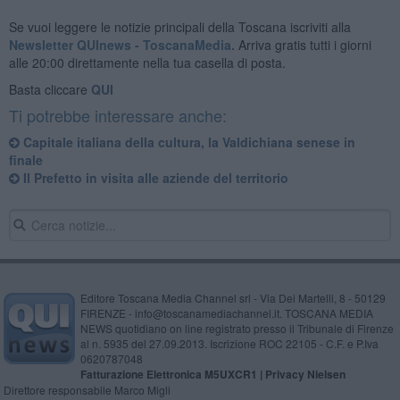
Se vuoi leggere le notizie principali della Toscana iscriviti alla
Newsletter QUInews - ToscanaMedia.
Arriva gratis tutti i giorni
alle 20:00 direttamente nella tua casella di posta.
Basta cliccare
QUI
Ti potrebbe interessare anche:
Capitale italiana della cultura, la Valdichiana senese in
finale
Il Prefetto in visita alle aziende del territorio
Editore Toscana Media Channel srl - Via Dei Martelli, 8 - 50129
FIRENZE - info@toscanamediachannel.it. TOSCANA MEDIA
NEWS quotidiano on line registrato presso il Tribunale di Firenze
al n. 5935 del 27.09.2013. Iscrizione ROC 22105 - C.F. e P.Iva
0620787048
Fatturazione Elettronica M5UXCR1 |
Privacy Nielsen
Direttore responsabile Marco Migli