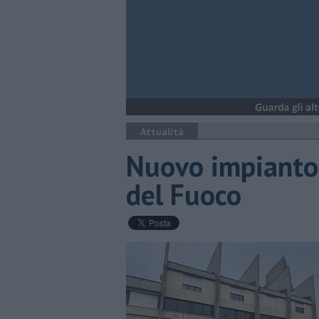
Attualità
Nuovo impianto 
del Fuoco