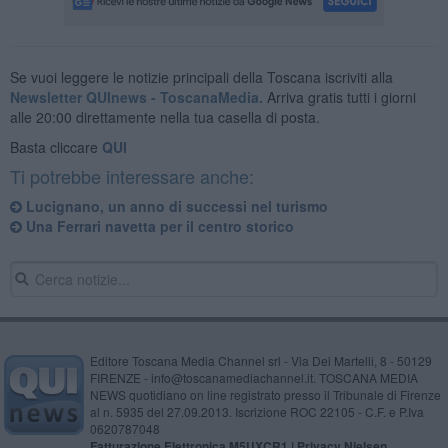
Se vuoi leggere le notizie principali della Toscana iscriviti alla
Newsletter QUInews - ToscanaMedia.
Arriva gratis tutti i giorni
alle 20:00 direttamente nella tua casella di posta.
Basta cliccare
QUI
Ti potrebbe interessare anche:
​Lucignano, un anno di successi nel turismo
Una Ferrari navetta per il centro storico
Editore Toscana Media Channel srl - Via Dei Martelli, 8 - 50129
FIRENZE - info@toscanamediachannel.it. TOSCANA MEDIA
NEWS quotidiano on line registrato presso il Tribunale di Firenze
al n. 5935 del 27.09.2013. Iscrizione ROC 22105 - C.F. e P.Iva
0620787048
Fatturazione Elettronica M5UXCR1 |
Privacy Nielsen