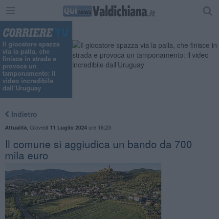
Il giocatore spazza
via la palla, che
finisce in strada e
provoca un
tamponamento: il
video incredibile
dall’Uruguay
Indietro
,
Giovedì
ore 16:23
Attualità
11 Luglio 2024
Il comune si aggiudica un bando da 700
mila euro