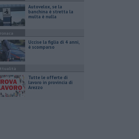
Autovelox, se la
banchina è stretta la
multa è nulla
ronaca
Uccise la figlia di 4 anni,
è scomparso
ttualità
​Tutte le offerte di
lavoro in provincia di
Arezzo