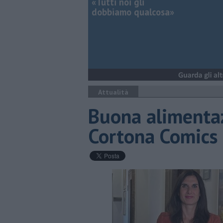
«Tutti noi gli
dobbiamo qualcosa»
Attualità
Buona alimentaz
Cortona Comics