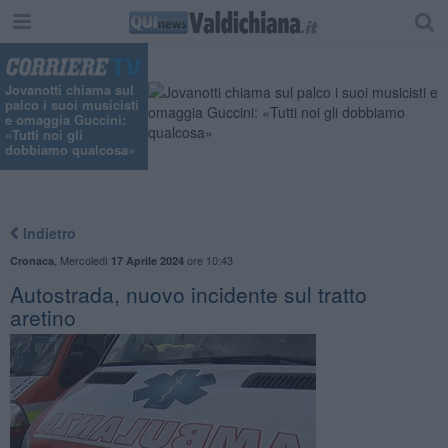
Jovanotti chiama sul
palco i suoi musicisti
e omaggia Guccini:
«Tutti noi gli
dobbiamo qualcosa»
Indietro
,
Mercoledì
ore 10:43
Cronaca
17 Aprile 2024
Autostrada, nuovo incidente sul tratto
aretino