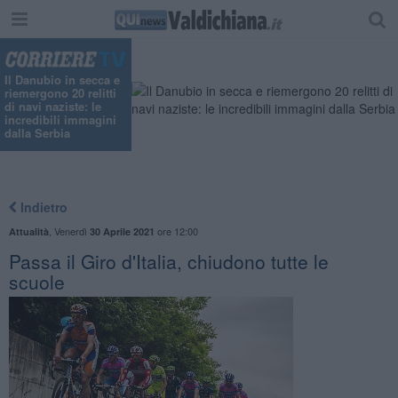
Il Danubio in secca e
riemergono 20 relitti
di navi naziste: le
incredibili immagini
dalla Serbia
Indietro
,
Venerdì
ore 12:00
Attualità
30 Aprile 2021
Passa il Giro d'Italia, chiudono tutte le
scuole