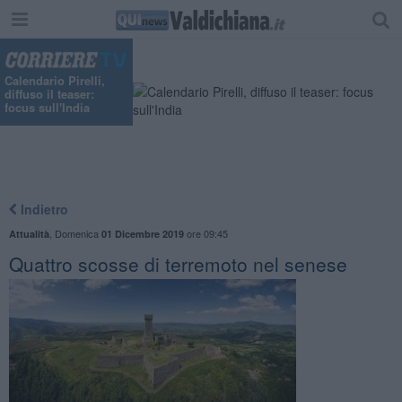
"
Calendario Pirelli,
diffuso il teaser:
focus sull'India
Indietro
,
Domenica
ore 09:45
Attualità
01 Dicembre 2019
Quattro scosse di terremoto nel senese