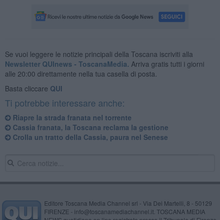
Se vuoi leggere le notizie principali della Toscana iscriviti alla
Newsletter QUInews - ToscanaMedia.
Arriva gratis tutti i giorni
alle 20:00 direttamente nella tua casella di posta.
Basta cliccare
QUI
Ti potrebbe interessare anche:
Riapre la strada franata nel torrente
Cassia franata, la Toscana reclama la gestione
Crolla un tratto della Cassia, paura nel Senese
Editore Toscana Media Channel srl - Via Dei Martelli, 8 - 50129
FIRENZE - info@toscanamediachannel.it. TOSCANA MEDIA
NEWS quotidiano on line registrato presso il Tribunale di Firenze