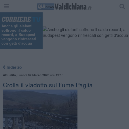
"
Anche gli elefanti
soffrono il caldo
record, a Budapest
vengono rinfrescati
con getti d'acqua
Indietro
,
Lunedì
ore 19:15
Attualità
02 Marzo 2020
Crolla il viadotto sul fiume Paglia