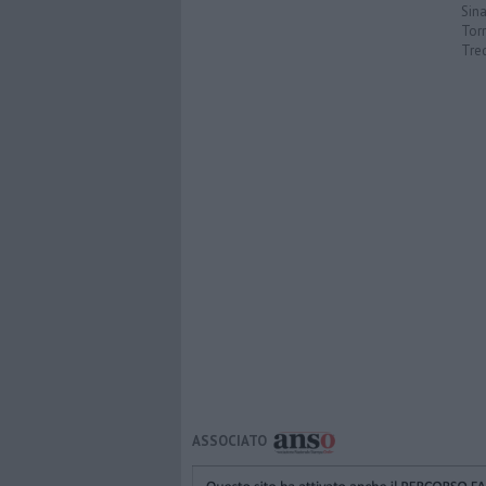
Sin
Torr
Tre
ASSOCIATO