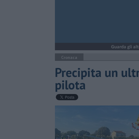
Cronaca
Precipita un ult
pilota