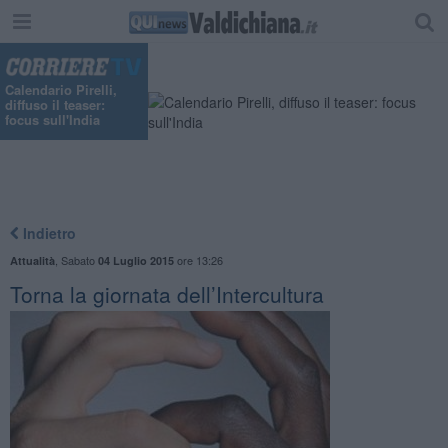
Calendario Pirelli,
diffuso il teaser:
focus sull'India
Indietro
,
Sabato
ore 13:26
Attualità
04 Luglio 2015
Torna la giornata dell’Intercultura