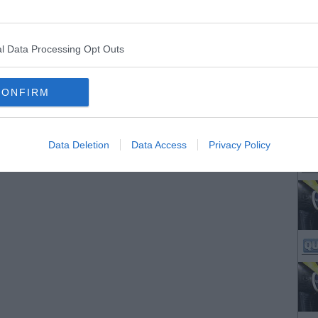
l Data Processing Opt Outs
CONFIRM
Data Deletion
Data Access
Privacy Policy