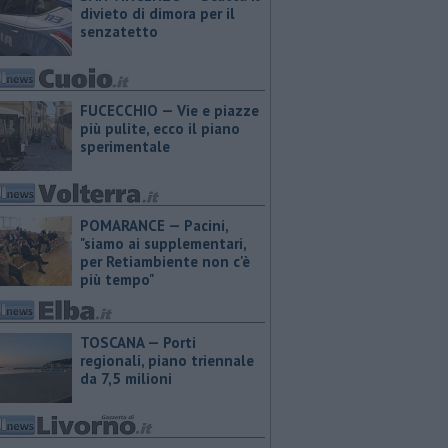
divieto di dimora per il
senzatetto
FUCECCHIO — Vie e piazze
più pulite, ecco il piano
sperimentale
POMARANCE — Pacini,
"siamo ai supplementari,
per Retiambiente non c'è
più tempo"
TOSCANA — Porti
regionali, piano triennale
da 7,5 milioni