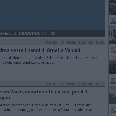
MERCOLEDÌ
04 APRILE 2018
ORE 22:00
drea veste i panni di Ornella Vanoni
itatore di Montepulciano Andrea Bellotti si è esibito al game show di
Uno Soliti ignoti condotto da Amadeus
GIOVEDÌ
30 APRILE 2020
ORE 13:54
ezzo Wave, maratona televisiva per il 1
ggio
dici ore non stop con il meglio del festival. Oltre 134 artisti su 4
hi "virtuali". Un omaggio ai lavoratori della filiera musicale italiana