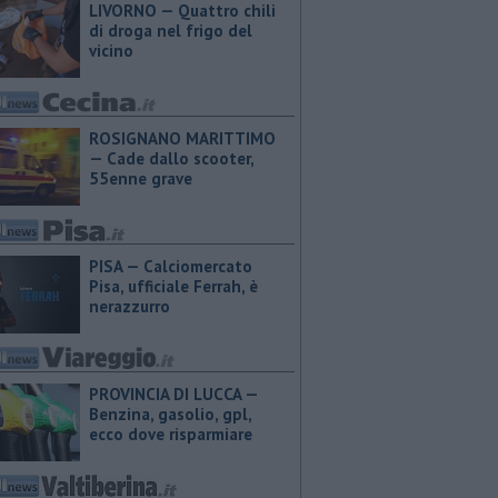
LIVORNO — Quattro chili
di droga nel frigo del
vicino
ROSIGNANO MARITTIMO
— Cade dallo scooter,
55enne grave
PISA — Calciomercato
Pisa, ufficiale Ferrah, è
nerazzurro
PROVINCIA DI LUCCA — ​
Benzina, gasolio, gpl,
ecco dove risparmiare