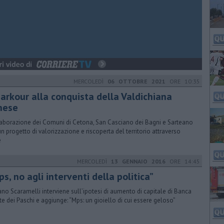
MERCOLEDÌ
06 OTTOBRE 2021
ORE 10:35
parkour alla conquista della Valdichiana
nese
aborazione dei Comuni di Cetona, San Casciano dei Bagni e Sarteano
un progetto di valorizzazione e riscoperta del territorio attraverso
e
MERCOLEDÌ
13 GENNAIO 2016
ORE 14:45
s, no agli interventi della politica”
ano Scaramelli interviene sull’ipotesi di aumento di capitale di Banca
e dei Paschi e aggiunge: “Mps: un gioiello di cui essere geloso”