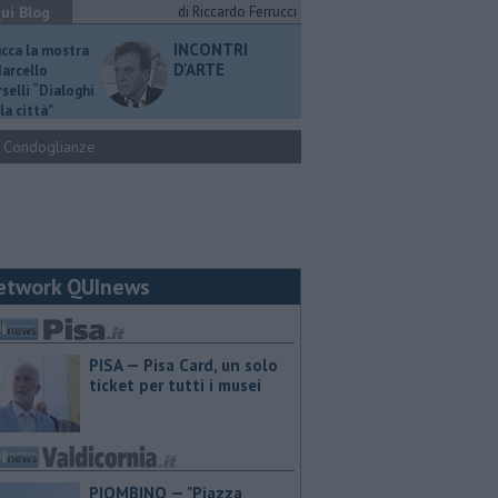
ui Blog
di Riccardo Ferrucci
INCONTRI
ucca la mostra
D'ARTE
Marcello
selli “Dialoghi
la città"
Condoglianze
etwork QUInews
PISA — Pisa Card, un solo
ticket per tutti i musei
PIOMBINO — "Piazza