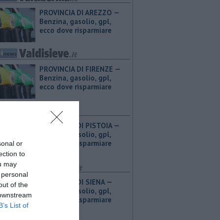
PROVINCIA DI AREZZO — ​
Benzina, gasolio, gpl,
ecco dove risparmiare
PROVINCIA DI FIRENZE — ​
Benzina, gasolio, gpl,
ecco dove risparmiare
PROVINCIA DI PISTOIA — ​
Benzina, gasolio, gpl,
ecco dove risparmiare
sonal or
ection to
ou may
 personal
PROVINCIA DI SIENA — ​
out of the
Benzina, gasolio, gpl,
 downstream
ecco dove risparmiare
B’s List of