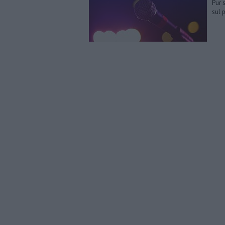
Pur 
sul 