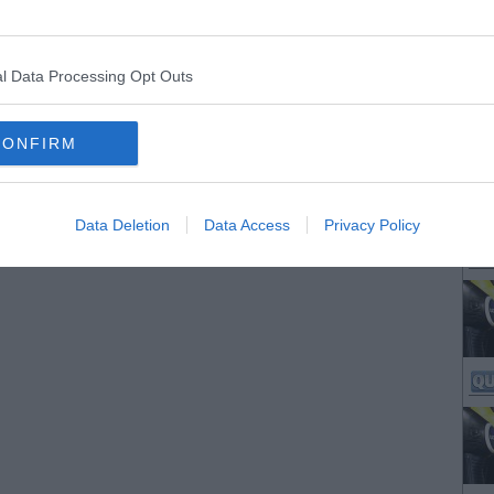
l Data Processing Opt Outs
CONFIRM
Data Deletion
Data Access
Privacy Policy