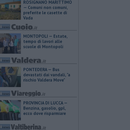
ROSIGNANO MARITTIMO
— Comuni non comuni,
preferite le casette di
Vada
MONTOPOLI — Estate,
tempo di lavori alle
scuole di Montopoli
PONTEDERA — Bus
devastati dai vandali, "a
rischio Valdera Move"
PROVINCIA DI LUCCA — ​
Benzina, gasolio, gpl,
ecco dove risparmiare