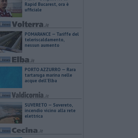
Rapid Bucarest, ora è
ufficiale
POMARANCE — Tariffe del
teleriscaldamento,
nessun aumento
PORTO AZZURRO — Rara
tartaruga marina nelle
acque dell'Elba
SUVERETO — Suvereto,
incendio vicino alla rete
elettrica