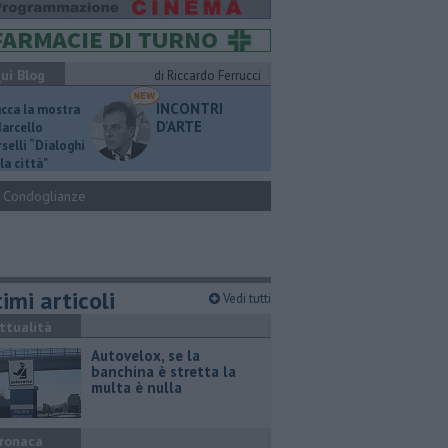
ui Blog
di Riccardo Ferrucci
INCONTRI
ucca la mostra
D'ARTE
Marcello
selli “Dialoghi
la città"
Condoglianze
imi articoli
Vedi tutti
ttualità
Autovelox, se la
banchina è stretta la
multa è nulla
ronaca