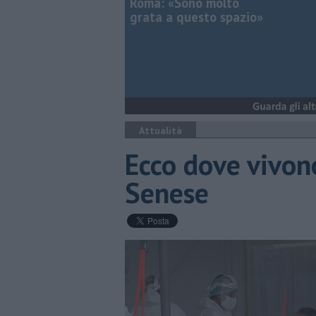
Roma: «Sono molto
grata a questo spazio»
Attualità
Ecco dove vivono
Senese