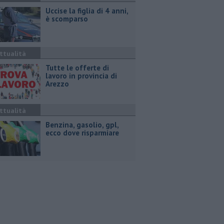
Uccise la figlia di 4 anni,
è scomparso
ttualità
​Tutte le offerte di
lavoro in provincia di
Arezzo
ttualità
​Benzina, gasolio, gpl,
ecco dove risparmiare