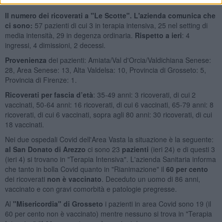
anni
e 23
over 80
.
Il numero dei ricoverati a "Le Scotte". L'azienda comunica che
ci sono:
57 pazienti di cui 3 in terapia intensiva, 25 nel setting di
media intensità, 29 in degenza ordinaria.
Rispetto a ieri
: 4
ingressi, 4 dimissioni, 2 decessi.
Provenienza
dei pazienti: Amiata/Val d'Orcia/Valdichiana Senese:
28, Area Senese: 13, Alta Valdelsa: 10, Provincia di Grosseto: 5,
Provincia di Firenze: 1.
Ricoverati per fascia d’età
: 35-49 anni: 3 ricoverati, di cui 2
vaccinati, 50-64 anni: 16 ricoverati, di cui 6 vaccinati, 65-79 anni: 8
ricoverati, di cui 6 vaccinati, sopra agli 80 anni: 30 ricoverati, di cui
18 vaccinati.
Nei due ospedali Covid dell'Area Vasta la situazione è la seguente:
al San Donato di Arezzo
ci sono 23
pazienti
(ieri 24) e di questi 3
(ieri 4) si trovano in "Terapia Intensiva". L'azienda Sanitaria informa
che tanto in bolla Covid quanto in "Rianimazione" il
60 per cento
dei ricoverati
non è vaccinato
. Deceduto un uomo di 86 anni,
vaccinato e con gravi comorbità e patologie pregresse.
Al
"Misericordia" di Grosseto
i pazienti in area Covid sono 19 (il
60 per cento non è vaccinato) mentre nessuno si trova in "Terapia