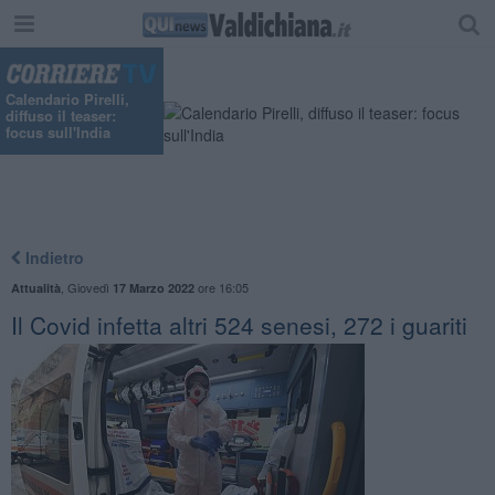
"
Calendario Pirelli,
diffuso il teaser:
focus sull'India
Indietro
,
Giovedì
ore 16:05
Attualità
17 Marzo 2022
Il Covid infetta altri 524 senesi, 272 i guariti