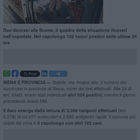
Due decessi alle Scotte, il quadro della situazione ricoveri
nell'ospedale. Nel capoluogo 102 nuovi positivi nelle ultime 24
ore
SIENA E PROVINCIA —
Stabile, ma rimane alto, il numero dei
nuovi casi in provincia di Siena, come dei test effettuati. Alle 24 di
ieri, infatti, erano stati individuati
altri 524 positivi,
mentre il giorno
precedente erano 588.
Il dato emerge dalla lettura di 3.366
tamponi effettuati
(ieri
3.278) di cui 671 molecolari e 2.695 antigenici rapidi. Il comune più
colpiti dal virus è
il capoluogo con altri 102
casi.