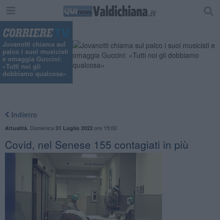
"
Jovanotti chiama sul
palco i suoi musicisti
e omaggia Guccini:
«Tutti noi gli
dobbiamo qualcosa»
Indietro
,
Domenica
ore 15:00
Attualità
31 Luglio 2022
Covid, nel Senese 155 contagiati in più