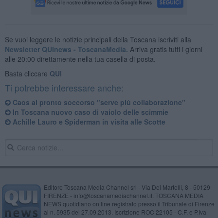
Se vuoi leggere le notizie principali della Toscana iscriviti alla
Newsletter QUInews - ToscanaMedia.
Arriva gratis tutti i giorni
alle 20:00 direttamente nella tua casella di posta.
Basta cliccare
QUI
Ti potrebbe interessare anche:
Caos al pronto soccorso "serve più collaborazione"
In Toscana nuovo caso di vaiolo delle scimmie
Achille Lauro e Spiderman in visita alle Scotte
Editore Toscana Media Channel srl - Via Dei Martelli, 8 - 50129
FIRENZE - info@toscanamediachannel.it. TOSCANA MEDIA
NEWS quotidiano on line registrato presso il Tribunale di Firenze
al n. 5935 del 27.09.2013. Iscrizione ROC 22105 - C.F. e P.Iva