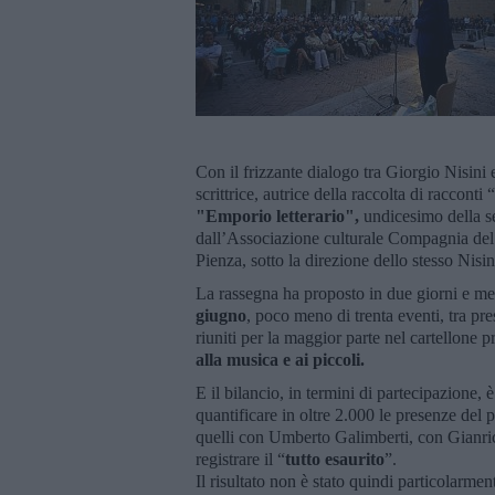
Con il frizzante dialogo tra Giorgio Nisini 
scrittrice, autrice della raccolta di racconti
"Emporio letterario",
undicesimo della se
dall’Associazione culturale Compagnia del 
Pienza, sotto la direzione dello stesso Nisin
La rassegna ha proposto in due giorni e m
giugno
, poco meno di trenta eventi, tra pres
riuniti per la maggior parte nel cartellone p
alla musica e ai piccoli.
E il bilancio, in termini di partecipazione, 
quantificare in oltre 2.000 le presenze del 
quelli con Umberto Galimberti, con Gianric
registrare il “
tutto esaurito
”.
Il risultato non è stato quindi particolarme