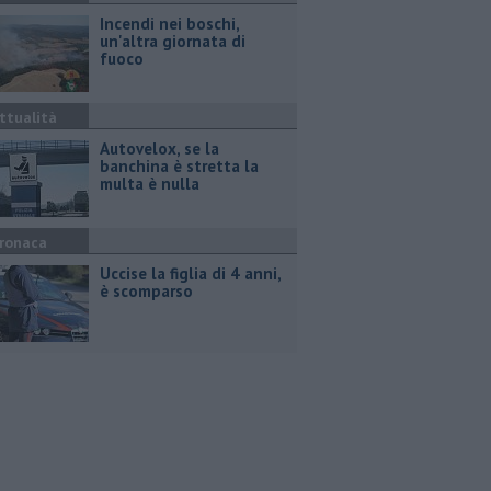
Incendi nei boschi,
un'altra giornata di
fuoco
ttualità
Autovelox, se la
banchina è stretta la
multa è nulla
ronaca
Uccise la figlia di 4 anni,
è scomparso