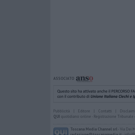
ASSOCIATO
Pubblicità
|
Editore
|
Contatti
|
Disclaim
QUI
quotidiano online - Registrazione Tribunale 
Toscana Media Channel srl
- Via Dei 
redazione@toscanamedia.it
- info@