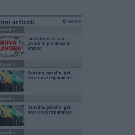
imi articoli
Vedi tutti
ttualità
​Tutte le offerte di
lavoro in provincia di
Arezzo
ttualità
​Benzina, gasolio, gpl,
ecco dove risparmiare
ttualità
​Benzina, gasolio, gpl,
ecco dove risparmiare
ttualità