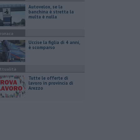
Autovelox, se la
banchina è stretta la
multa è nulla
ronaca
Uccise la figlia di 4 anni,
è scomparso
ttualità
​Tutte le offerte di
lavoro in provincia di
Arezzo