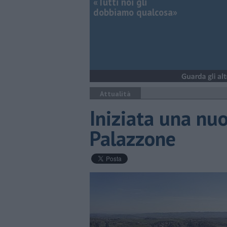
«Tutti noi gli
dobbiamo qualcosa»
Attualità
Iniziata una nu
Palazzone