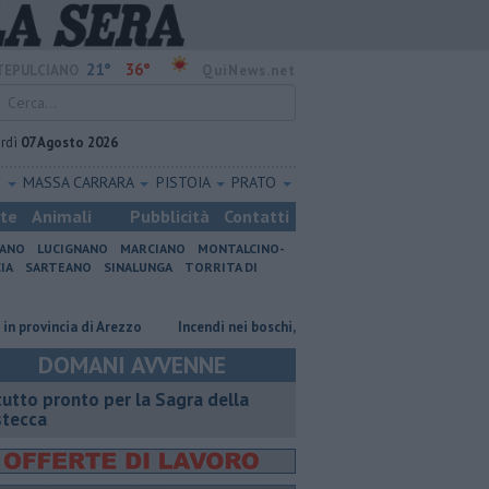
21°
36°
EPULCIANO
QuiNews.net
rdì
07 Agosto 2026
O
MASSA CARRARA
PISTOIA
PRATO
ste
Animali
Pubblicità
Contatti
IANO
LUCIGNANO
MARCIANO
MONTALCINO-
IA
SARTEANO
SINALUNGA
TORRITA DI
incia di Arezzo
Incendi nei boschi, un'altra giornata di fuoco
Autove
DOMANI AVVENNE
 tutto pronto per la Sagra della
stecca