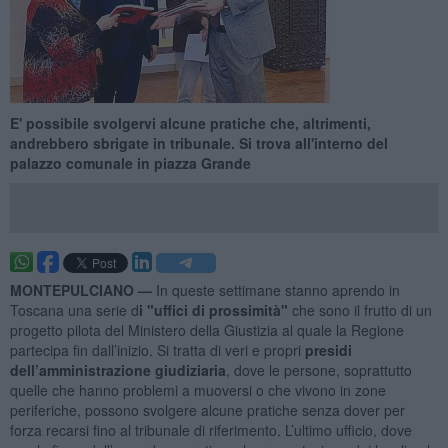
E' possibile svolgervi alcune pratiche che, altrimenti,
andrebbero sbrigate in tribunale. Si trova all'interno del
palazzo comunale in piazza Grande
MONTEPULCIANO —
In queste settimane stanno aprendo in
Toscana una serie d
i "uffici di prossimità"
che sono il frutto di un
progetto pilota del Ministero della Giustizia al quale la Regione
partecipa fin dall’inizio. Si tratta di veri e propri
presidi
dell’amministrazione giudiziaria
, dove le persone, soprattutto
quelle che hanno problemi a muoversi o che vivono in zone
periferiche, possono svolgere alcune pratiche senza dover per
forza recarsi fino al tribunale di riferimento. L’ultimo ufficio, dove