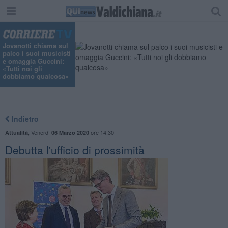
Jovanotti chiama sul
palco i suoi musicisti
e omaggia Guccini:
«Tutti noi gli
dobbiamo qualcosa»
Indietro
,
Venerdì
ore 14:30
Attualità
06 Marzo 2020
Debutta l'ufficio di prossimità