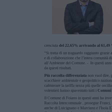
cresciuta
del 22,65% arrivando al 61,49
“Si tratta di un traguardo raggiunto grazie 
e di collaborazione che l’intera comunità 
all’Ambiente del Comune. - In questi anni 
da questi risultati.
Più raccolta differenziata
non vuol dire, 
scacchiere ambientale e geopolitico nazion
calmierare la tariffa senza più quelle osci
volentieri hanno spaventato tutti i
Comuni 
Il Comune di Foiano in questi anni ha inves
Raccolta Intercomunale , prosegue Franci, c
anche di Luicignano e Marciano e l'Isola Ec