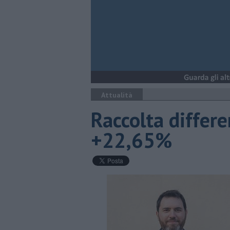
Attualità
Raccolta differe
+22,65%