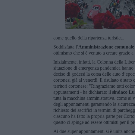
come quello della ripartenza turistica.
Soddisfatta l’
Amministrazione comunale
ottimismo che si è venuto a creare grazie 
Inizialmente, infatti, la Colonna della Libe
situazione di emergenza pandemica hanno cos
deciso di godersi la corsa delle auto d’epoca
cortonesi già al venerdì. Il risultato è stato 
territori cortonese: "Ringraziamo tutti colo
appuntamenti - ha dichiarato il
sindaco Lu
tutta la macchina amministrativa, come ai v
degli appuntamenti garantendo la sicurezza.
richiesto dei sacrifici in termini di parcheg
ciascuno ha fatto la propria parte per Corto
questo ci spinge ad essere ottimisti per il p
Ai due super appuntamenti si è unita anche