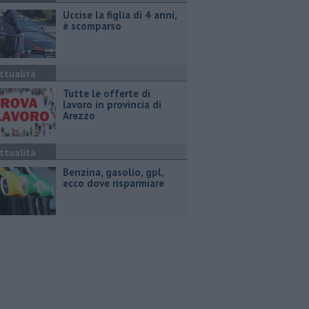
Uccise la figlia di 4 anni,
è scomparso
ttualità
​Tutte le offerte di
lavoro in provincia di
Arezzo
ttualità
​Benzina, gasolio, gpl,
ecco dove risparmiare