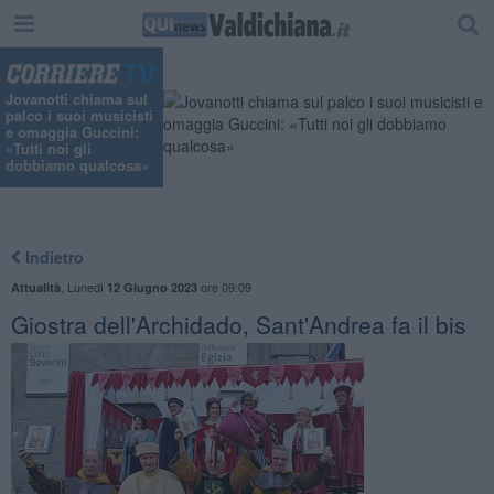
Jovanotti chiama sul
palco i suoi musicisti
e omaggia Guccini:
«Tutti noi gli
dobbiamo qualcosa»
Indietro
,
Lunedì
ore 09:09
Attualità
12 Giugno 2023
Giostra dell'Archidado, Sant'Andrea fa il bis