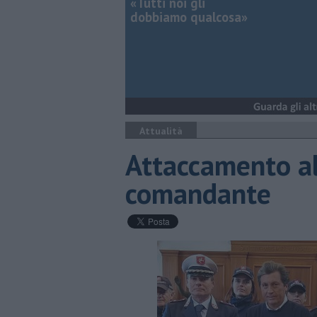
«Tutti noi gli
dobbiamo qualcosa»
Attualità
Attaccamento al
comandante