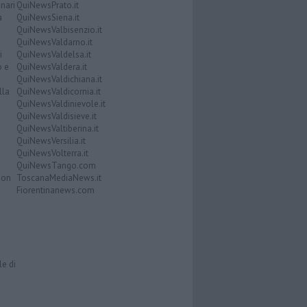
nari
QuiNewsPrato.it
a
QuiNewsSiena.it
QuiNewsValbisenzio.it
QuiNewsValdarno.it
i
QuiNewsValdelsa.it
o e
QuiNewsValdera.it
QuiNewsValdichiana.it
lla
QuiNewsValdicornia.it
QuiNewsValdinievole.it
QuiNewsValdisieve.it
QuiNewsValtiberina.it
QuiNewsVersilia.it
QuiNewsVolterra.it
QuiNewsTango.com
Don
ToscanaMediaNews.it
Fiorentinanews.com
le di