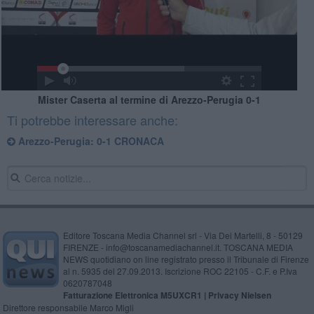
Mister Caserta al termine di Arezzo-Perugia 0-1
Ti potrebbe interessare anche:
Arezzo-Perugia: 0-1 CRONACA
Editore Toscana Media Channel srl - Via Dei Martelli, 8 - 50129
FIRENZE - info@toscanamediachannel.it. TOSCANA MEDIA
NEWS quotidiano on line registrato presso il Tribunale di Firenze
al n. 5935 del 27.09.2013. Iscrizione ROC 22105 - C.F. e P.Iva
0620787048
Fatturazione Elettronica M5UXCR1 |
Privacy Nielsen
Direttore responsabile Marco Migli