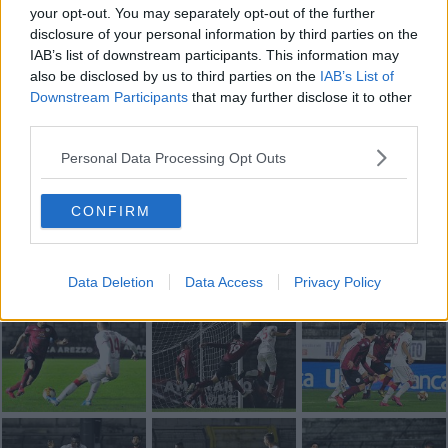
Basta cliccare
QUI
your opt-out. You may separately opt-out of the further
disclosure of your personal information by third parties on the
Fotogallery
IAB’s list of downstream participants. This information may
also be disclosed by us to third parties on the
IAB’s List of
Downstream Participants
that may further disclose it to other
third parties.
Personal Data Processing Opt Outs
CONFIRM
Data Deletion
Data Access
Privacy Policy