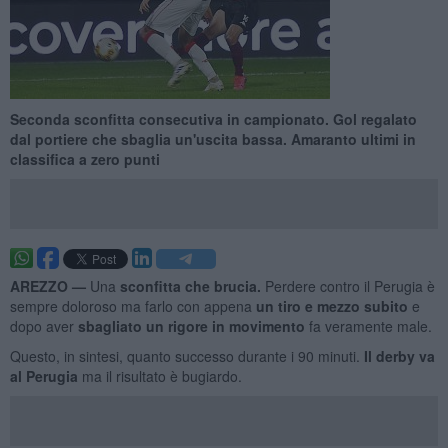
Seconda sconfitta consecutiva in campionato. Gol regalato
dal portiere che sbaglia un'uscita bassa. Amaranto ultimi in
classifica a zero punti
AREZZO —
Una
sconfitta che brucia.
Perdere contro il Perugia è
sempre doloroso ma farlo con appena
un tiro e mezzo subito
e
dopo aver
s
bagliato un rigore in movimento
fa veramente male.
Questo, in sintesi, quanto successo durante i 90 minuti.
Il derby va
al Perugia
ma il risultato è bugiardo.