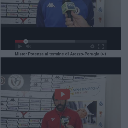
Mister Potenza al termine di Arezzo-Perugia 0-1