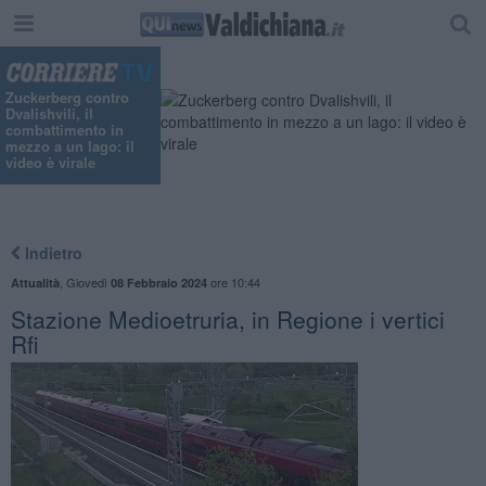
"
Zuckerberg contro
Dvalishvili, il
combattimento in
mezzo a un lago: il
video è virale
Indietro
,
Giovedì
ore 10:44
Attualità
08 Febbraio 2024
Stazione Medioetruria, in Regione i vertici
Rfi