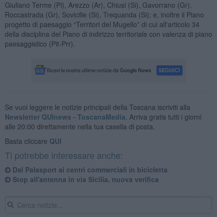
Giuliano Terme (Pi), Arezzo (Ar), Chiusi (Si), Gavorrano (Gr),
Roccastrada (Gr), Sovicille (Si), Trequanda (Si); e, inoltre il Piano
progetto di paesaggio “Territori del Mugello” di cui all'articolo 34
della disciplina del Piano di indirizzo territoriale con valenza di piano
paesaggistico (Pit-Prr).
Se vuoi leggere le notizie principali della Toscana iscriviti alla
Newsletter QUInews - ToscanaMedia.
Arriva gratis tutti i giorni
alle 20:00 direttamente nella tua casella di posta.
Basta cliccare
QUI
Ti potrebbe interessare anche:
​Dal Palasport ai centri commerciali in bicicletta
Stop all'antenna in via Sicilia, nuova verifica