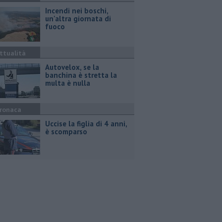
Incendi nei boschi,
un'altra giornata di
fuoco
ttualità
Autovelox, se la
banchina è stretta la
multa è nulla
ronaca
Uccise la figlia di 4 anni,
è scomparso