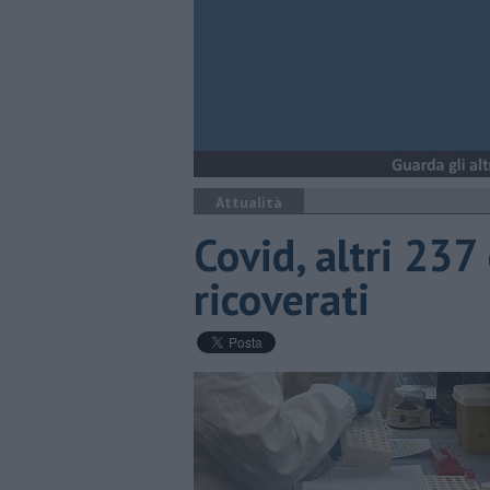
Attualità
Covid, altri 237 
ricoverati