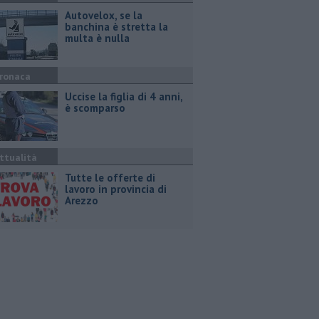
Autovelox, se la
banchina è stretta la
multa è nulla
ronaca
Uccise la figlia di 4 anni,
è scomparso
ttualità
​Tutte le offerte di
lavoro in provincia di
Arezzo