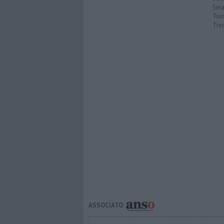
Sin
Torr
Tre
ASSOCIATO