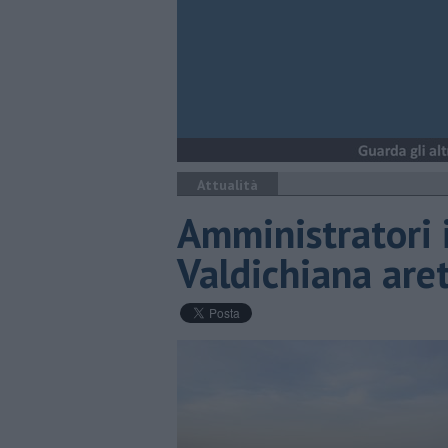
Attualità
Amministratori i
Valdichiana are