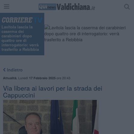
Lavitola lascia la
caserma dei
carabinieri dopo
quattro ore di
interrogatorio: verrà
trasferito a Rebibbia
Indietro
,
Lunedì
ore 20:43
Attualità
17 Febbraio 2025
Via libera ai lavori per la strada dei
Cappuccini