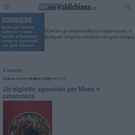
Anche gli elefanti
soffrono il caldo
record, a Budapest
vengono rinfrescati
con getti d'acqua
Indietro
,
Martedì
ore 13:10
Cultura
26 Marzo 2024
Un biglietto agevolato per Maec e
pinacoteca