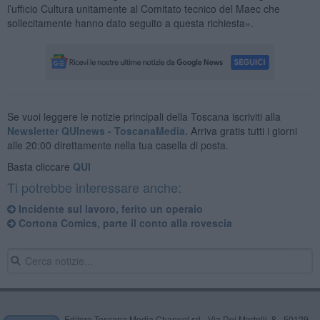
l’ufficio Cultura unitamente al Comitato tecnico del Maec che
sollecitamente hanno dato seguito a questa richiesta».
Se vuoi leggere le notizie principali della Toscana iscriviti alla
Newsletter QUInews - ToscanaMedia.
Arriva gratis tutti i giorni
alle 20:00 direttamente nella tua casella di posta.
Basta cliccare
QUI
Ti potrebbe interessare anche:
Incidente sul lavoro, ferito un operaio
Cortona Comics, parte il conto alla rovescia
Editore Toscana Media Channel srl - Via Dei Martelli, 8 - 50129