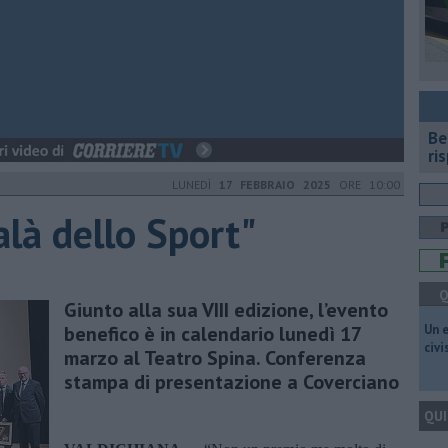
​B
ri
LUNEDÌ
17 FEBBRAIO 2025
ORE 10:00
alà dello Sport"
Q
Giunto alla sua VIII edizione, l’evento
benefico è in calendario lunedì 17
​Un 
civ
marzo al Teatro Spina. Conferenza
stampa di presentazione a Coverciano
QUI