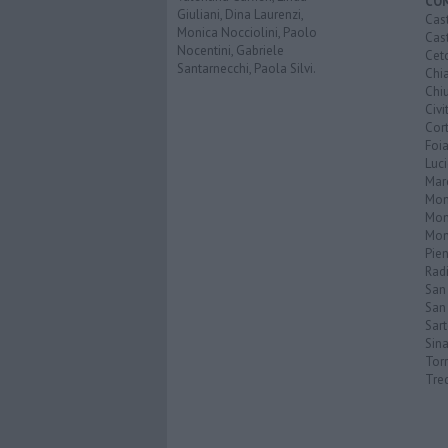
CO
Giuliani, Dina Laurenzi,
Cast
Monica Nocciolini, Paolo
Cast
Nocentini, Gabriele
Cet
Santarnecchi, Paola Silvi.
Chi
Chiu
Civi
Cor
Foi
Luc
Mar
Mon
Mon
Mon
Pie
Rad
San
San 
Sar
Sin
Torr
Tre